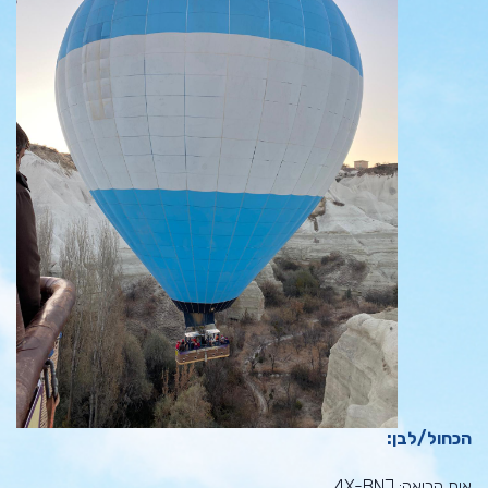
הכחול/לבן:
אות קריאה: 4X-BNJ