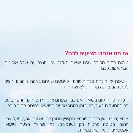
אז מה אנחנו מציעים לכם?
טיסות כדור הפורח שלנו יוצאות מאזור צפון הנגב עם שלל אופציות
המותאמות לכם:
- טיסת ימי הולדת בכדור פורח- לאנשים שאתם באמת אוהבים ורוצים
לתת להם מתנה מקורית ולא שגרתית.
- כדור פורח ליום נישואין- אם כבר מיצתם את זרי הפרחים וחרשתם על
כל המסעדות בעיר, זה הזמן לחגוג את יום הנישואין בטיסת כדור פורח.
- הצעת נישואין בכדור פורח- לוקשיין מטורף בין שמיים וארץ, מעל צפון
הנגב, בטיסה פרטית רק לשנכיכם, למי שרוצה הצעת נישואין
אקסטרימית ומרגשת במיוחד.