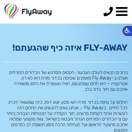
055-
890-
0100
FLY-AWAY איזה כיף שהגעתם!
ברוכים הבאים לעולם הצבעוני, הקסום והמרגש של הכדורים הפורחים.
אצלנו ב-Fly Away מאמינים שטיסה בכדור פורח היא לא רק
אטרקציה – היא חלום שמתגשם, חוויה שעוצרת את הזמן ומשאירה
אתכם עם חיוך גדול בלב.
החלום על טיסה בכדור פורח הוא מסע יוצא דופן, כזה שמשאיר זיכרון
לכל החיים. בFly Away -, אנחנו גאים להגשים את החלום הזה
לעשרות אלפי לקוחות מרוצים, תוך הקפדה על הבטיחות הגבוהה ביותר.
עם צי הכדורים הפורחים הגדול והבטוח בישראל, צוות מקצועי שמלווה
אתכם מהצעד הראשון ועד הנחיתה הרכה והמון תשומת לב לפרטים
הקטנים.