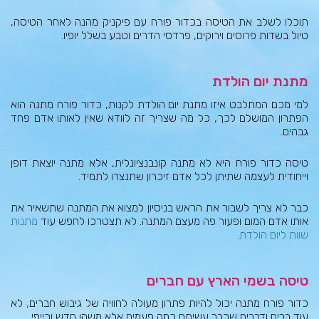
תוכלו לשלב את הטיסה בכדור פורח עם פיקניק מהנה לאחר הטיסה,
טיול בשדות פרוסים וירוקים, פרדסי הדרים וטבע בשלל יופיו.
מתנת יום הולדת
למי מכם המתלבט איזו מתנת יום הולדת לקנות, כדור פורח מתנה הוא
הפתרון המושלם לכך, כל מה שצריך זה לוודא שאין לאותו אדם פחד
גבהים.
טיסה כדור פורח היא לא מתנה קונבנציונלית, אלא מתנה יוצאת דופן
וייחודית לעצמה שתיתן לכל אדם זיכרון שתנצרו לתמיד.
כבר לא צריך לשבור את הראש בניסיון למצוא את המתנה שתשאיר את
אותו אדם המום ופעור פה מעצם המתנה. לא תצטרכו לחפש עוד
מתנות
שוות ליום הולדת
.
טיסה בשמי הארץ עם חברים
כדור פורח מתנה יכול להיות פתרון מעולה לחוויה של גיבוש חברים, לא
עוד ברים ודברים שכבר עשיתם כמה פעמים אלא משהו חדש וכייפי.