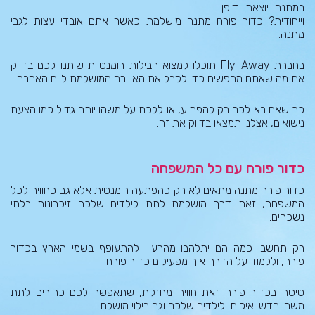
במתנה יוצאת דופן
וייחודית? כדור פורח מתנה מושלמת כאשר אתם אובדי עצות לגבי
מתנה.
בחברת Fly-Away תוכלו למצוא חבילות רומנטיות שיתנו לכם בדיוק
את מה שאתם מחפשים כדי לקבל את האווירה המושלמת ליום האהבה.
כך שאם בא לכם רק להפתיע, או ללכת על משהו יותר גדול כמו הצעת
נישואים, אצלנו תמצאו בדיוק את זה.
כדור פורח עם כל המשפחה
כדור פורח מתנה מתאים לא רק כהפתעה רומנטית אלא גם כחוויה לכל
המשפחה, זאת דרך מושלמת לתת לילדים שלכם זיכרונות בלתי
נשכחים.
רק תחשבו כמה הם יתלהבו מהרעיון להתעופף בשמי הארץ בכדור
פורח, וללמוד על הדרך איך מפעילים כדור פורח.
טיסה בכדור פורח זאת חוויה מחזקת, שתאפשר לכם כהורים לתת
משהו חדש ואיכותי לילדים שלכם וגם בילוי מושלם.