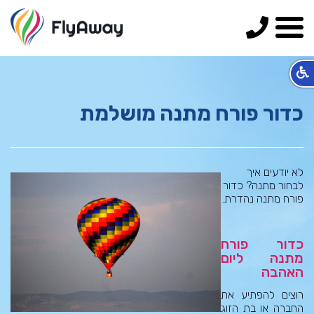
055-
890-
0100
כדור פורח מתנה מושלמת
לא יודעים איך
לבחור מתנה? כדור
פורח מתנה נהדרת.
כדור פורח
מתנה ליום
האהבה
רוצים להפתיע את
החברה או בת הזוג